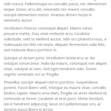
velit massa. Pellentesque eu convallis purus, nec elementum
neque. Donec arcu elit, venenatis nec mauris convallis,
suscipit elementum metus. Vivamus dictum turpis in
venenatis auctor.
Vestibulum rhoncus consequat aliquet. Mauris varius
posuere mattis. Duis vitae molestie arcu. Curabitur
sollicitudin, velit ut eleifend auctor, nibh orci pharetra risus, a
malesuada nisi felis vel turpis. Aliquam fermentum nulla felis,
sed molestie libero porttitor in.
Quisque ut dictum justo. Vestibulum lacinia arcu ac dui
volutpat consectetur. Nulla dui mauris, consequat non aliquet
vitae, volutpat at nunc. Sed eget hendrerit odio. Donec
sagittis venenatis est ac fringilla.
Phasellus suscipit aliquam nisl et porttitor. Suspendisse
potenti. Fusce libero velit, tristique eu mauris vitae, convallis
facilisis sapien. Mauris urna diam, fringilla sit amet eleifend id,
commodo ac lorem. Curabitur at erat justo. Morbi tincidunt,
nisi in hendrerit adipiscing, lacus orci pellentesque orci, ac
tempus purus libero in lectus.