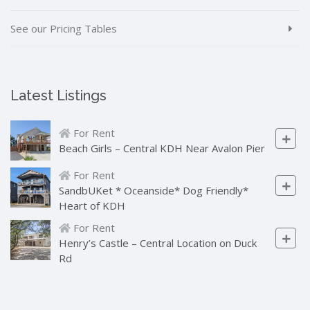
See our Pricing Tables
Latest Listings
For Rent
Beach Girls – Central KDH Near Avalon Pier
For Rent
SandbUKet * Oceanside* Dog Friendly*
Heart of KDH
For Rent
Henry’s Castle – Central Location on Duck
Rd