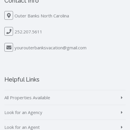
Contact Info
Outer Banks North Carolina
252.207.5611
yourouterbanksvacation@gmail.com
Helpful Links
All Properties Available
Look for an Agency
Look for an Agent