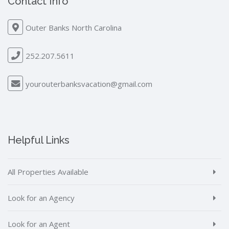
Contact Info
Outer Banks North Carolina
252.207.5611
yourouterbanksvacation@gmail.com
Helpful Links
All Properties Available
Look for an Agency
Look for an Agent