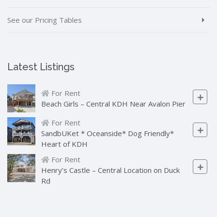
See our Pricing Tables
Latest Listings
For Rent
Beach Girls – Central KDH Near Avalon Pier
For Rent
SandbUKet * Oceanside* Dog Friendly*
Heart of KDH
For Rent
Henry’s Castle – Central Location on Duck
Rd