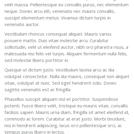
velit massa. Pellentesque eu convallis purus, nec elementum
neque. Donec arcu elit, venenatis nec mauris convallis,
suscipit elementum metus. Vivamus dictum turpis in
venenatis auctor.
Vestibulum rhoncus consequat aliquet. Mauris varius
posuere mattis. Duis vitae molestie arcu. Curabitur
sollicitudin, velit ut eleifend auctor, nibh orci pharetra risus, a
malesuada nisi felis vel turpis. Aliquam fermentum nulla felis,
sed molestie libero porttitor in.
Quisque ut dictum justo. Vestibulum lacinia arcu ac dui
volutpat consectetur. Nulla dui mauris, consequat non aliquet
vitae, volutpat at nunc. Sed eget hendrerit odio. Donec
sagittis venenatis est ac fringilla.
Phasellus suscipit aliquam nisl et porttitor. Suspendisse
potenti. Fusce libero velit, tristique eu mauris vitae, convallis
facilisis sapien. Mauris urna diam, fringilla sit amet eleifend id,
commodo ac lorem. Curabitur at erat justo. Morbi tincidunt,
nisi in hendrerit adipiscing, lacus orci pellentesque orci, ac
tempus purus libero in lectus.