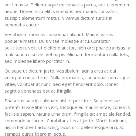
velit massa. Pellentesque eu convallis purus, nec elementum
neque. Donec arcu elit, venenatis nec mauris convallis,
suscipit elementum metus. Vivamus dictum turpis in
venenatis auctor.
Vestibulum rhoncus consequat aliquet. Mauris varius
posuere mattis. Duis vitae molestie arcu. Curabitur
sollicitudin, velit ut eleifend auctor, nibh orci pharetra risus, a
malesuada nisi felis vel turpis. Aliquam fermentum nulla felis,
sed molestie libero porttitor in.
Quisque ut dictum justo. Vestibulum lacinia arcu ac dui
volutpat consectetur. Nulla dui mauris, consequat non aliquet
vitae, volutpat at nunc. Sed eget hendrerit odio. Donec
sagittis venenatis est ac fringilla.
Phasellus suscipit aliquam nisl et porttitor. Suspendisse
potenti. Fusce libero velit, tristique eu mauris vitae, convallis
facilisis sapien. Mauris urna diam, fringilla sit amet eleifend id,
commodo ac lorem. Curabitur at erat justo. Morbi tincidunt,
nisi in hendrerit adipiscing, lacus orci pellentesque orci, ac
tempus purus libero in lectus.