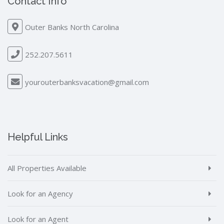
Contact Info
Outer Banks North Carolina
252.207.5611
yourouterbanksvacation@gmail.com
Helpful Links
All Properties Available
Look for an Agency
Look for an Agent