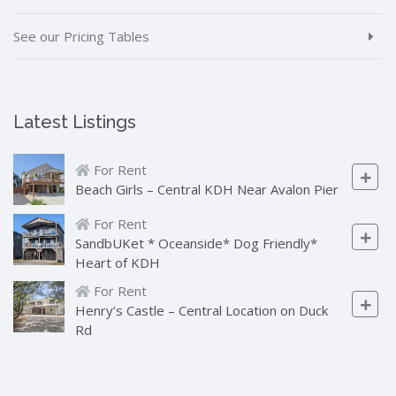
See our Pricing Tables
Latest Listings
For Rent
Beach Girls – Central KDH Near Avalon Pier
For Rent
SandbUKet * Oceanside* Dog Friendly*
Heart of KDH
For Rent
Henry’s Castle – Central Location on Duck
Rd